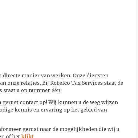
en directe manier van werken. Onze diensten
 onze relaties. Bij Robelco Tax Services staat de
ns staat u op nummer één!
 gerust contact op! Wij kunnen u de weg wijzen
dige kennis en ervaring op het gebied van
nformeer gerust naar de mogelijkheden die wij u
n of het
klikt
.