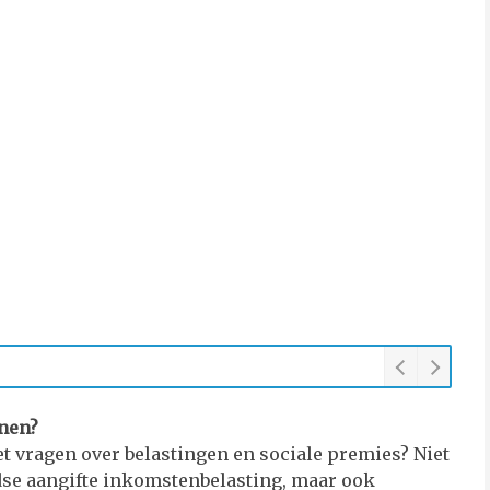
enen?
t vragen over belastingen en sociale premies? Niet
dse aangifte inkomstenbelasting, maar ook