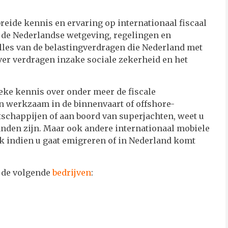
ide kennis en ervaring op internationaal fiscaal
an de Nederlandse wetgeving, regelingen en
alles van de belastingverdragen die Nederland met
over verdragen inzake sociale zekerheid en het
ieke kennis over onder meer de fiscale
 werkzaam in de binnenvaart of offshore-
tschappijen of aan boord van superjachten, weet u
anden zijn. Maar ook andere internationaal mobiele
k indien u gaat emigreren of in Nederland komt
r de volgende
bedrijven
: