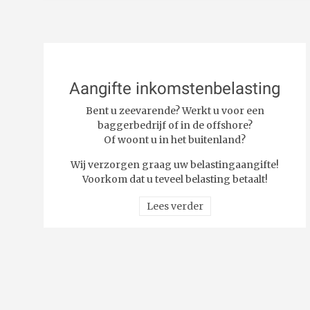
Aangifte inkomstenbelasting
Bent u zeevarende? Werkt u voor een
baggerbedrijf of in de offshore?
Of woont u in het buitenland?
Wij verzorgen graag uw belastingaangifte!
Voorkom dat u teveel belasting betaalt!
Lees verder