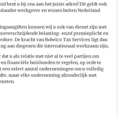
 bent u bij ons aan het juiste adres! Dit geldt ook
enlandse werkgever en wonen buiten Nederland.
ingaangiften kunnen wij u ook van dienst zijn met
nsoverschrijdende belasting- en/of premieplicht en
edure. De kracht van Robelco Tax Services ligt dan
ning aan diegenen die internationaal werkzaam zijn.
at u als relatie met niet al te veel partijen om
e en financiële huishouden te regelen, op orde te
 een select aantal ondernemingen om u volledig
eedte, maar elke onderneming afzonderlijk met
ensten.