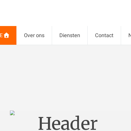
E
Over ons
Diensten
Contact