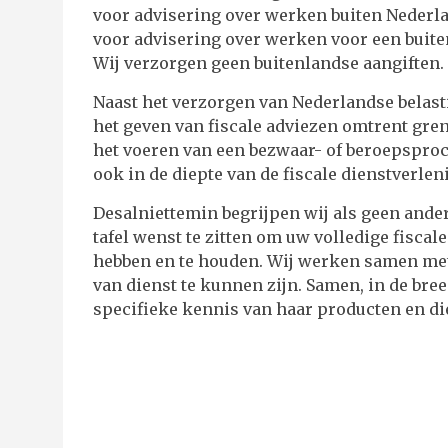
voor advisering over werken buiten Nederland
voor advisering over werken voor een buit
Wij verzorgen geen buitenlandse aangiften.
Naast het verzorgen van Nederlandse belast
het geven van fiscale adviezen omtrent gre
het voeren van een bezwaar- of beroepsproc
ook in de diepte van de fiscale dienstverle
Desalniettemin begrijpen wij als geen ander d
tafel wenst te zitten om uw volledige fiscal
hebben en te houden. Wij werken samen met
van dienst te kunnen zijn. Samen, in de br
specifieke kennis van haar producten en di