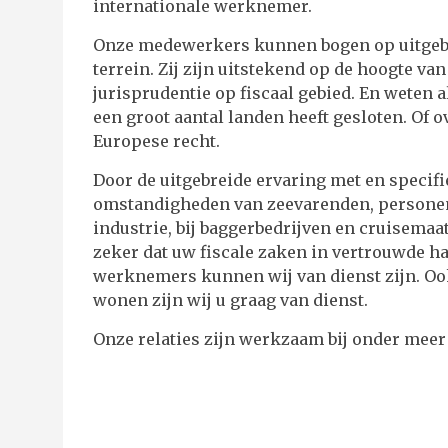
internationale werknemer.
Onze medewerkers kunnen bogen op uitgebre
terrein. Zij zijn uitstekend op de hoogte v
jurisprudentie op fiscaal gebied. En weten 
een groot aantal landen heeft gesloten. Of 
Europese recht.
Door de uitgebreide ervaring met en specif
omstandigheden van zeevarenden, personen
industrie, bij baggerbedrijven en cruisemaa
zeker dat uw fiscale zaken in vertrouwde h
werknemers kunnen wij van dienst zijn. Oo
wonen zijn wij u graag van dienst.
Onze relaties zijn werkzaam bij onder mee