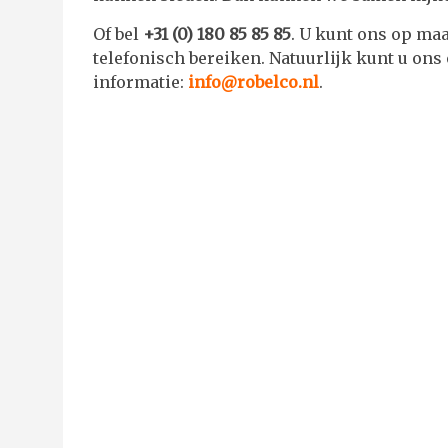
Of bel
+31 (0) 180 85 85 85
. U kunt ons op maa
telefonisch bereiken. Natuurlijk kunt u ons
informatie:
info@robelco.nl
.