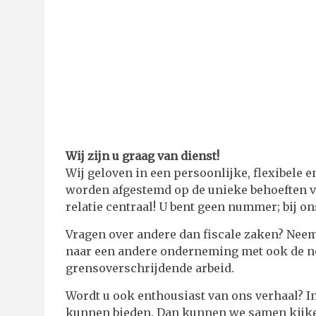
Wij zijn u graag van dienst!
Wij geloven in een persoonlijke, flexibele 
worden afgestemd op de unieke behoeften van
relatie centraal! U bent geen nummer; bij o
Vragen over andere dan fiscale zaken? Neem
naar een andere onderneming met ook de no
grensoverschrijdende arbeid.
Wordt u ook enthousiast van ons verhaal? I
kunnen bieden. Dan kunnen we samen kijke