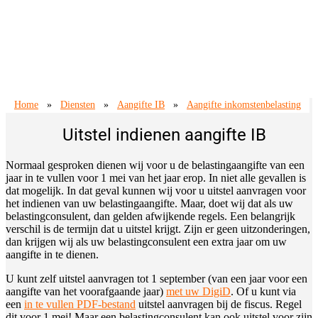
Home
»
Diensten
»
Aangifte IB
»
Aangifte inkomstenbelasting
Uitstel indienen aangifte IB
Normaal gesproken dienen wij voor u de belastingaangifte van een
jaar in te vullen voor 1 mei van het jaar erop. In niet alle gevallen is
dat mogelijk. In dat geval kunnen wij voor u uitstel aanvragen voor
het indienen van uw belastingaangifte. Maar, doet wij dat als uw
belastingconsulent, dan gelden afwijkende regels. Een belangrijk
verschil is de termijn dat u uitstel krijgt. Zijn er geen uitzonderingen,
dan krijgen wij als uw belastingconsulent een extra jaar om uw
aangifte in te dienen.
U kunt zelf uitstel aanvragen tot 1 september (van een jaar voor een
aangifte van het voorafgaande jaar)
met uw DigiD
. Of u kunt via
een
in te vullen PDF-bestand
uitstel aanvragen bij de fiscus. Regel
dit voor 1 mei! Maar een belastingconsulent kan ook uitstel voor zijn