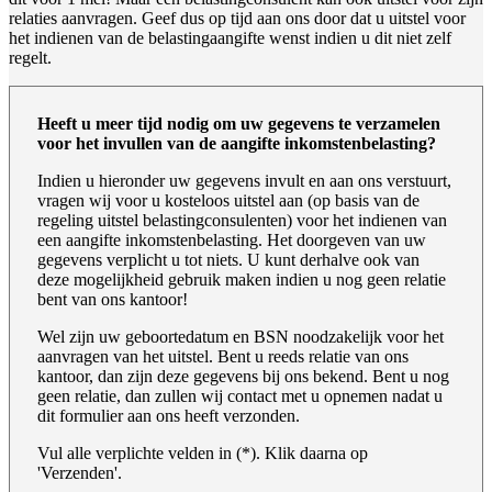
relaties aanvragen. Geef dus op tijd aan ons door dat u uitstel voor
het indienen van de belastingaangifte wenst indien u dit niet zelf
regelt.
Heeft u meer tijd nodig om uw gegevens te verzamelen
voor het invullen van de aangifte inkomstenbelasting?
Indien u hieronder uw gegevens invult en aan ons verstuurt,
vragen wij voor u kosteloos uitstel aan (op basis van de
regeling uitstel belastingconsulenten) voor het indienen van
een aangifte inkomstenbelasting. Het doorgeven van uw
gegevens verplicht u tot niets. U kunt derhalve ook van
deze mogelijkheid gebruik maken indien u nog geen relatie
bent van ons kantoor!
Wel zijn uw geboortedatum en BSN noodzakelijk voor het
aanvragen van het uitstel. Bent u reeds relatie van ons
kantoor, dan zijn deze gegevens bij ons bekend. Bent u nog
geen relatie, dan zullen wij contact met u opnemen nadat u
dit formulier aan ons heeft verzonden.
Vul alle verplichte velden in (*). Klik daarna op
'Verzenden'.