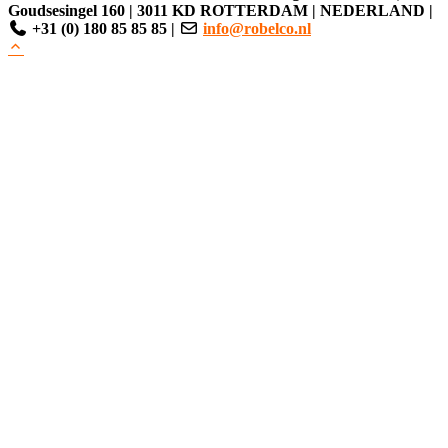
Goudsesingel 160
|
3011 KD ROTTERDAM
|
NEDERLAND
|
+31 (0) 180 85 85 85
|
info@robelco.nl
Clos
this
modu