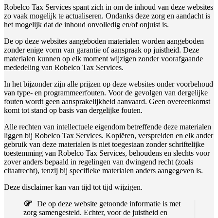
Robelco Tax Services spant zich in om de inhoud van deze websites
zo vaak mogelijk te actualiseren. Ondanks deze zorg en aandacht is
het mogelijk dat de inhoud onvolledig en/of onjuist is.
De op deze websites aangeboden materialen worden aangeboden
zonder enige vorm van garantie of aanspraak op juistheid. Deze
materialen kunnen op elk moment wijzigen zonder voorafgaande
mededeling van Robelco Tax Services.
In het bijzonder zijn alle prijzen op deze websites onder voorbehoud
van type- en programmeerfouten. Voor de gevolgen van dergelijke
fouten wordt geen aansprakelijkheid aanvaard. Geen overeenkomst
komt tot stand op basis van dergelijke fouten.
Alle rechten van intellectuele eigendom betreffende deze materialen
liggen bij Robelco Tax Services. Kopiëren, verspreiden en elk ander
gebruik van deze materialen is niet toegestaan zonder schriftelijke
toestemming van Robelco Tax Services, behoudens en slechts voor
zover anders bepaald in regelingen van dwingend recht (zoals
citaatrecht), tenzij bij specifieke materialen anders aangegeven is.
Deze disclaimer kan van tijd tot tijd wijzigen.
–
De op deze website getoonde informatie is met
zorg samengesteld. Echter, voor de juistheid en