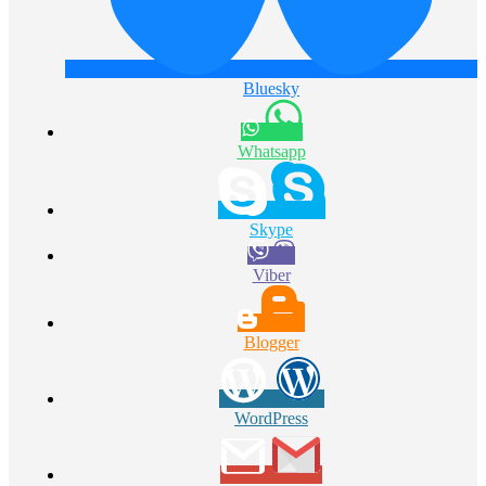
Bluesky
Whatsapp
Skype
Viber
Blogger
WordPress