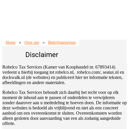
Home
»
Over ons
»
Bedrijfsgegevens
Disclaimer
Robelco Tax Services (Kamer van Koophandel nr. 67893414)
verleent u hierbij toegang tot robelco.nl, robelco.com/, seatax.nl en
dockwalk.nl (de websites) en publiceert hier ter informatie teksten,
afbeeldingen en andere materialen.
Robelco Tax Services behoudt zich daarbij het recht voor op elk
moment de inhoud aan te passen of onderdelen te verwijderen
zonder daarover aan u mededeling te hoeven doen. De informatie op
deze websites is bedoeld als vrijblijvend en niet als een concreet
aanbod om een overeenkomst te sluiten. Overeenkomsten worden
alleen gesloten door aanvaarding van een als zodanig aangeduide
offerte.