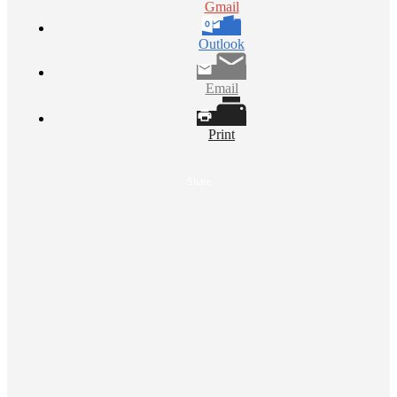
Gmail
Outlook
Email
Print
Share