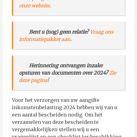
onze website
.
–
Bent u (nog) geen relatie?
Vraag ons
informatiepakket aan
.
–
Herinnering ontvangen inzake
opsturen van documenten over 2024?
Zie
deze pagina
!
Voor het verzorgen van uw aangifte
inkomstenbelasting 2024 hebben wij van u
een aantal bescheiden nodig. Om het
verzamelen van deze bescheiden te
vergemakkelijken stellen wij u een
vragenlijst en een checklist ter beschikking.