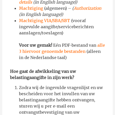
details
(in English language))
Machtiging
(algemeen) –
(
Authorization
(in English language))
Machtiging VIA/SBA/SBT
(vooraf
ingevulde aangifte/serviceberichten
aanslagen/toeslagen)
Voor uw gemak!
Eén PDF-bestand van
alle
3 hiervoor genoemde bestanden
(alleen
in de Nederlandse taal)
Hoe gaat de afwikkeling van uw
belastingaangifte in zijn werk?
Zodra wij de ingevulde vragenlijst en uw
bescheiden voor het invullen van uw
belastingaangifte hebben ontvangen,
sturen wij u per e-mail een
ontvangstbevestiging van uw