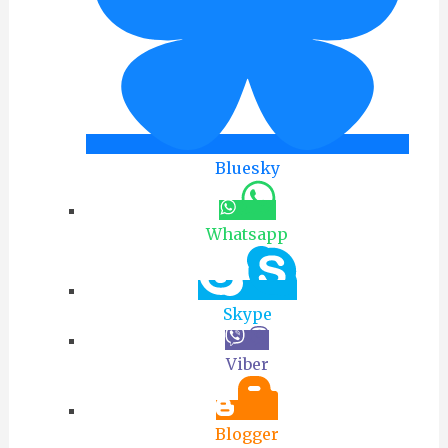
Bluesky
Whatsapp
Skype
Viber
Blogger