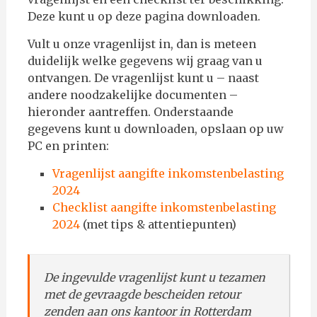
Deze kunt u op deze pagina downloaden.
Vult u onze vragenlijst in, dan is meteen
duidelijk welke gegevens wij graag van u
ontvangen.
De vragenlijst kunt u – naast
andere noodzakelijke documenten –
hieronder aantreffen.
Onderstaande
gegevens kunt u downloaden, opslaan op uw
PC en printen:
Vragenlijst aangifte inkomstenbelasting
2024
Checklist aangifte inkomstenbelasting
2024
(met tips & attentiepunten)
De ingevulde vragenlijst kunt u tezamen
met de gevraagde bescheiden retour
zenden aan
ons kantoor in Rotterdam