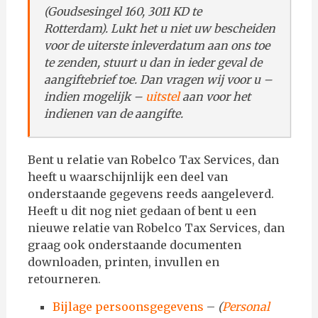
(Goudsesingel 160, 3011 KD te
Rotterdam).
Lukt het u niet uw bescheiden
voor de uiterste inleverdatum aan ons toe
te zenden, stuurt u dan in ieder geval
de
aangiftebrief toe. Dan vragen wij voor u –
indien mogelijk –
uitstel
aan voor het
indienen van de aangifte.
Bent u relatie van Robelco Tax Services, dan
heeft u waarschijnlijk een deel van
onderstaande gegevens reeds aangeleverd.
Heeft u dit nog niet gedaan of bent u een
nieuwe relatie van Robelco Tax Services, dan
graag ook onderstaande documenten
downloaden, printen, invullen en
retourneren.
Bijlage persoonsgegevens
–
(
Personal