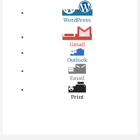
WordPress
Gmail
Outlook
Email
Print
Share