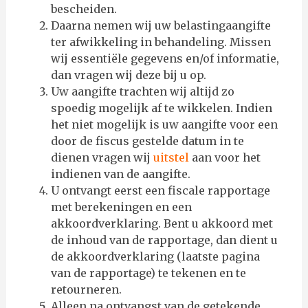
bescheiden.
Daarna nemen wij uw belastingaangifte
ter afwikkeling in behandeling. Missen
wij essentiële gegevens en/of informatie,
dan vragen wij deze bij u op.
Uw aangifte trachten wij altijd zo
spoedig mogelijk af te wikkelen. Indien
het niet mogelijk is uw aangifte voor een
door de fiscus gestelde datum in te
dienen vragen wij
uitstel
aan voor het
indienen van de aangifte.
U ontvangt eerst een fiscale rapportage
met berekeningen en een
akkoordverklaring. Bent u akkoord met
de inhoud van de rapportage, dan dient u
de akkoordverklaring (laatste pagina
van de rapportage) te tekenen en te
retourneren.
Alleen na ontvangst van de getekende