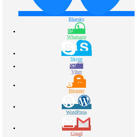
Bluesky
Whatsapp
Skype
Viber
Blogger
WordPress
Gmail