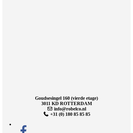
Goudsesingel 160 (vierde etage)
3011 KD ROTTERDAM
info@robelco.nl
+31 (0) 180 85 85 85
facebook-
alt