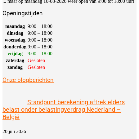
... maar op maandag 10-08-2026 weer open van 9:00 tot 18:00 uur!
Openingstijden
maandag
9:00 – 18:00
dinsdag
9:00 – 18:00
woensdag
9:00 – 18:00
donderdag
9:00 – 18:00
vrijdag
9:00 – 18:00
zaterdag
Gesloten
zondag
Gesloten
Onze blogberichten
Standpunt berekening aftrek elders
belast onder belastingverdrag Nederland –
België
20 juli 2026