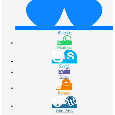
Bluesky
Whatsapp
Skype
Viber
Blogger
WordPress