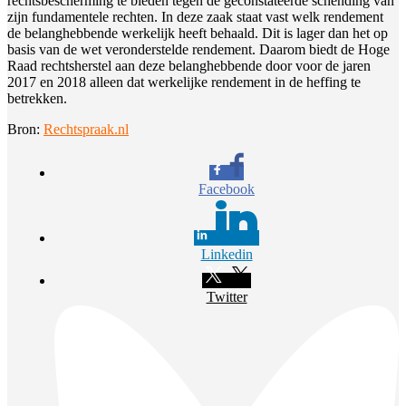
rechtsbescherming te bieden tegen de geconstateerde schending van
zijn fundamentele rechten. In deze zaak staat vast welk rendement
de belanghebbende werkelijk heeft behaald. Dit is lager dan het op
basis van de wet veronderstelde rendement. Daarom biedt de Hoge
Raad rechtsherstel aan deze belanghebbende door voor de jaren
2017 en 2018 alleen dat werkelijke rendement in de heffing te
betrekken.
Bron:
Rechtspraak.nl
Facebook
Linkedin
Twitter