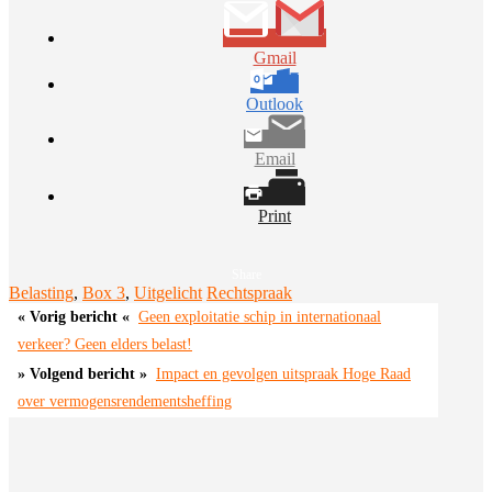
Gmail
Outlook
Email
Print
Share
Belasting
,
Box 3
,
Uitgelicht
Rechtspraak
Bericht
Geen exploitatie schip in internationaal
navigatie
verkeer? Geen elders belast!
Impact en gevolgen uitspraak Hoge Raad
over vermogensrendementsheffing